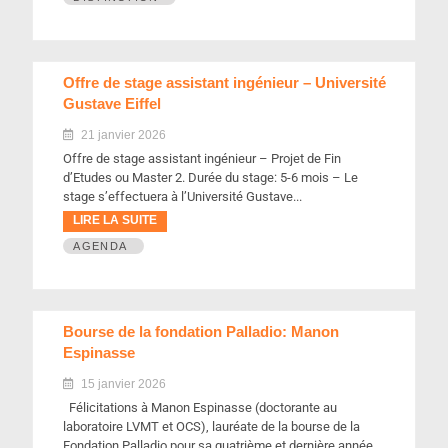
Offre de stage assistant ingénieur – Université
Gustave Eiffel
21 janvier 2026
Offre de stage assistant ingénieur – Projet de Fin
d’Etudes ou Master 2. Durée du stage: 5-6 mois – Le
stage s’effectuera à l’Université Gustave...
LIRE LA SUITE
AGENDA
Bourse de la fondation Palladio: Manon
Espinasse
15 janvier 2026
Félicitations à Manon Espinasse (doctorante au
laboratoire LVMT et OCS), lauréate de la bourse de la
Fondation Palladio pour sa quatrième et dernière année...