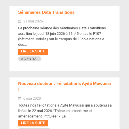
Séminaires Data Transitions
21 mai 2026
La prochaine séance des séminaires Data Transitions
aura lieu le jeudi 18 juin 2026 à 11h45 en salle F107
(bâtiment Coriolis) sur le campus de l’École nationale
des...
LIRE LA SUITE
AGENDA
Nouveau docteur : Félicitations Ayité Mawussi
!
6 mai 2026
Toutes nos félicitations à Ayité Mawussi qui a soutenu sa
thèse le 22 mai 2026 ! Thèse en urbanisme et
aménagement, intitulée : « Le...
LIRE LA SUITE