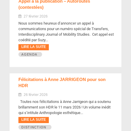
Appel à la publication – Autoroutes
(contestées)
27 février 2026
Nous sommes heureux d’annoncer un appel à
communications pour un numéro spécial de Transfers,
Interdisciplinary Journal of Mobility Studies. Cet appel est
coédité par Suzy...
LIRE LA SUITE
AGENDA
Félicitations à Anne JARRIGEON pour son
HDR
26 février 2026
Toutes nos félicitations à Anne Jarrigeon qui a soutenu
brillamment son HDR le 11 mars 2026 ! Un volume inédit
qui s’intitule Anthropologie esthétique...
LIRE LA SUITE
DISTINCTION