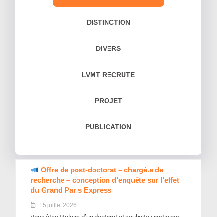
DISTINCTION
DIVERS
LVMT RECRUTE
PROJET
PUBLICATION
Offre de post-doctorat – chargé.e de
recherche – conception d’enquête sur l’effet
du Grand Paris Express
15 juillet 2026
Vous êtes titulaire d’un doctorat et souhaitez participer