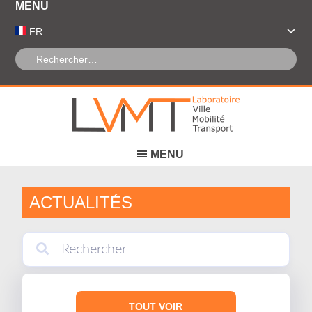
Panneau de gestion des cookies
FR
ACTUALITÉS
TOUT VOIR