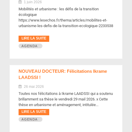
1 juin 2026
Mobilités et urbanisme : les défis de la transition
écologique
https://www.lesechos.fr/thema/articles/mobilites-et-
urbanisme-les-defis-de-la-transition-ecologique-2233538
LIRE LA SUITE
AGENDA
NOUVEAU DOCTEUR: Félicitations Ikrame
LAADSSI !
26 mai 2026
Toutes nos félicitations à Ikrame LAADSSI qui a soutenu
brillamment sa thèse le vendredi 29 mail 2026. x Cette
thèse en urbanisme et aménagement, intitulée...
LIRE LA SUITE
AGENDA