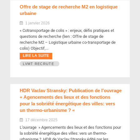
Offre de stage de recherche M2 en logistique
urbaine
1 janvier 2026
« Cotransportage de colis » : enjeux, défis pratiques et
questions de recherche (lien : Offre de stage de
recherche M2 – Logistique urbaine co-transportage de
colis) Objectif,...
LIRE LA SUITE
LVMT RECRUTE
HDR Vaclav Stransky: Publication de l’ouvrage
« Agencements des lieux et des fonctions
pour la sobriété énergétique des villes: vers
un thermo-urbanisme ? «
17 décembre 2025
L’ouvrage » Agencements des lieux et des fonctions pour
la sobriété énergétique des villes: vers un thermo-
urbanisme ? HDR de Vaclav Stransky édité par les...