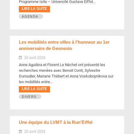
Programme Isite – Université Gustave Eiffel...
LIRE LA SUITE
AGENDA
Les mobilités entre villes à l’honneur au 1er
anniversaire de Geonexio
20 avril 2026
Anne Aguiléra et Florent Le Néchet ont présenté les
recherches menées avec Benoit Conti, Sylvestre
Duroudier, Mariane Thébert et Anna Voskoboynikova sur
les mobilités entre...
LIRE LA SUITE
DIVERS
Une équipe du LVMT à la Run’Eiffel
20 avril 2026