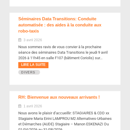
Séminaires Data Transitions: Conduite
automatisée : des aides à la conduite aux
robo-taxis
3 avril 2026
Nous sommes ravis de vous convier à la prochaine
séance des séminaires Data Transitions le jeudi 9 avril
2026 à 11h45 en salle F107 (bâtiment Coriolis) sur...
LIRE LA SUITE
DIVERS
RH: Bienvenue aux nouveaux arrivants ! ​
1 avril 2026
Nous avons le plaisir d’accueillir: STAGIAIRES & CDD xx
Stagiaire Maria Eirini LAMPROU M2 Alternatives-Urbaines
et Démarches (AUDE) Stagiaire – Manon ESKENAZI Du
01/04/2026 au 31/08/2026...