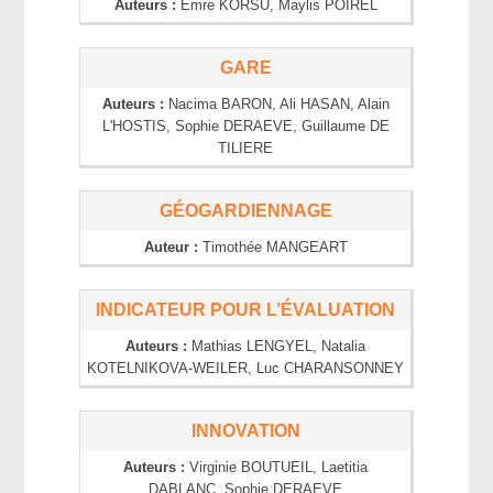
Auteurs :
Emre
KORSU
, Maylis
POIREL
GARE
Auteurs :
Nacima
BARON
, Ali
HASAN
, Alain
L'HOSTIS
, Sophie
DERAEVE
, Guillaume
DE
TILIERE
GÉOGARDIENNAGE
Auteur :
Timothée
MANGEART
INDICATEUR POUR L’ÉVALUATION
Auteurs :
Mathias
LENGYEL
, Natalia
KOTELNIKOVA-WEILER
, Luc
CHARANSONNEY
INNOVATION
Auteurs :
Virginie
BOUTUEIL
, Laetitia
DABLANC
, Sophie
DERAEVE