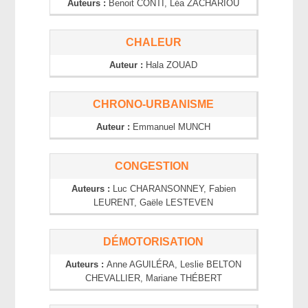
Auteurs :
Benoit
CONTI
, Léa
ZACHARIOU
CHALEUR
Auteur :
Hala
ZOUAD
CHRONO-URBANISME
Auteur :
Emmanuel
MUNCH
CONGESTION
Auteurs :
Luc
CHARANSONNEY
, Fabien
LEURENT
, Gaële
LESTEVEN
DÉMOTORISATION
Auteurs :
Anne
AGUILÉRA
, Leslie
BELTON
CHEVALLIER
, Mariane
THÉBERT