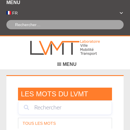
Panneau de gestion des cookies
FR
LES MOTS DU LVMT
TOUS LES MOTS