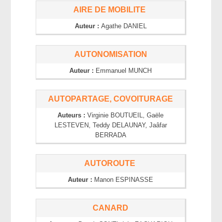
AIRE DE MOBILITE
Auteur :
Agathe
DANIEL
AUTONOMISATION
Auteur :
Emmanuel
MUNCH
AUTOPARTAGE, COVOITURAGE
Auteurs :
Virginie
BOUTUEIL
, Gaële
LESTEVEN
, Teddy
DELAUNAY
, Jaâfar
BERRADA
AUTOROUTE
Auteur :
Manon
ESPINASSE
CANARD