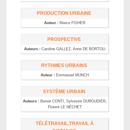
PRODUCTION URBAINE
Auteur :
Reece
FISHER
PROSPECTIVE
Auteurs :
Caroline
GALLEZ
, Anne
DE BORTOLI
RYTHMES URBAINS
Auteur :
Emmanuel
MUNCH
SYSTÈME URBAIN
Auteurs :
Benoit
CONTI
, Sylvestre
DUROUDIER
,
Florent
LE NÉCHET
TÉLÉTRAVAIL,TRAVAIL À