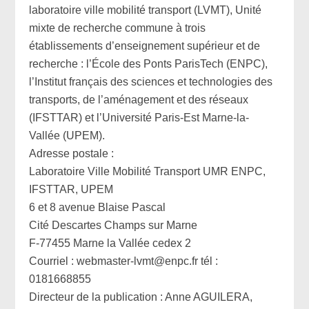
laboratoire ville mobilité transport (LVMT), Unité
mixte de recherche commune à trois
établissements d’enseignement supérieur et de
recherche : l’École des Ponts ParisTech (ENPC),
l’Institut français des sciences et technologies des
transports, de l’aménagement et des réseaux
(IFSTTAR) et l’Université Paris-Est Marne-la-
Vallée (UPEM).
Adresse postale :
Laboratoire Ville Mobilité Transport UMR ENPC,
IFSTTAR, UPEM
6 et 8 avenue Blaise Pascal
Cité Descartes Champs sur Marne
F-77455 Marne la Vallée cedex 2
Courriel : webmaster-lvmt@enpc.fr tél :
0181668855
Directeur de la publication : Anne AGUILERA,