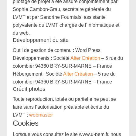
pilotage de projet a été assuré conjointement par
Sophie Cambon-Grau, secrétaire générale du
LVMT et par Sandrine Fournials, assistante
polyvalente du LVMT chargée de l’informatique et
du web.
Développement du site
Outil de gestion de contenu : Word Press
Développements : Société
Alter Création
– 5 rue du
colombier 94360 BRY-SUR-MARNE – France
Hébergement : Société
Alter Création
– 5 rue du
colombier 94360 BRY-SUR-MARNE – France
Crédit photos
Toute reproduction, totale ou partielle ne peut se
faire sans l’autorisation préalable et écrite du
LVMT :
webmaster
Cookies
Lorsque vous consultez le site www.u-pem.fr, nous