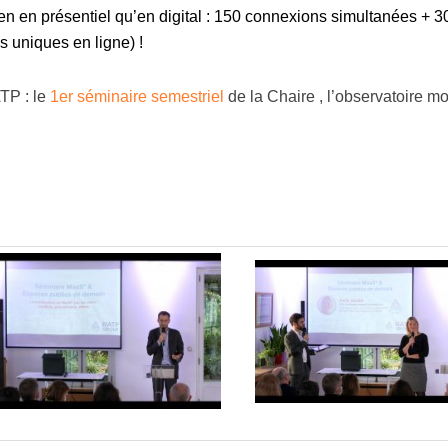
en en présentiel qu’en digital : 150 connexions simultanées + 3
s uniques en ligne) !
ATP : le
1er séminaire semestriel
de la Chaire , l’observatoire 