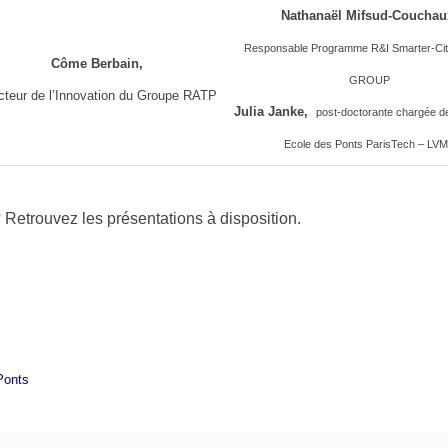
Nathanaël Mifsud-Couchau
Responsable Programme R&I Smarter-Ci
Côme Berbain,
GROUP
ecteur de l’Innovation du Groupe RATP
Julia Janke,
post-doctorante chargée d
Ecole des Ponts ParisTech – LV
 Retrouvez les présentations à disposition.
Ponts