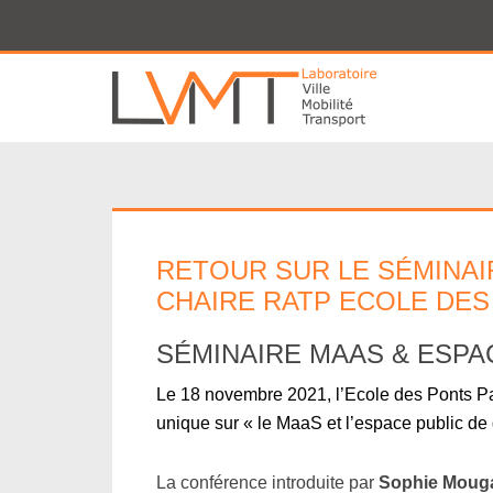
Panneau de gestion des cookies
RETOUR SUR LE SÉMINAIR
CHAIRE RATP ECOLE DES 
SÉMINAIRE MAAS & ESPA
Le 18 novembre 2021,
l’Ecole des Ponts Pa
unique sur « le MaaS et l’espace public de
La conférence introduite par
Sophie Moug