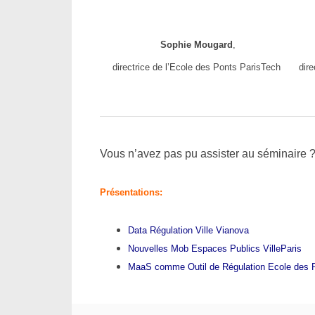
Sophie Mougard
,
directrice de l’Ecole des Ponts ParisTech
dir
Vous n’avez pas pu assister au séminaire ?
Présentations:
Data Régulation Ville Vianova
Nouvelles Mob Espaces Publics VilleParis
MaaS comme Outil de Régulation Ecole des 