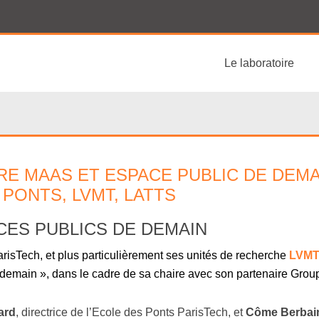
Le laboratoire
E MAAS ET ESPACE PUBLIC DE DEMAI
PONTS, LVMT, LATTS
CES PUBLICS DE DEMAIN
risTech, et plus particulièrement ses unités de recherche
LVM
 demain », dans le cadre de sa chaire avec son partenaire Gro
ard
, directrice de l’Ecole des Ponts ParisTech, et
Côme Berbai