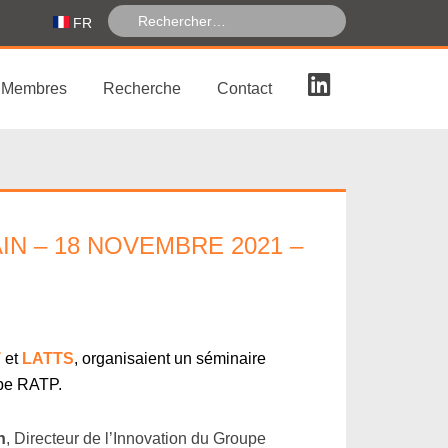
FR
Membres
Recherche
Contact
N – 18 NOVEMBRE 2021 –
T
et
LATTS
, organisaient un séminaire
upe RATP.
n
, Directeur de l’Innovation du Groupe