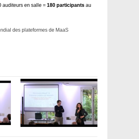
0 auditeurs en salle =
180 participants
au
mondial des plateformes de MaaS