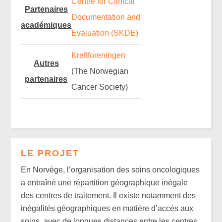
Centre for Clinical
Partenaires
Documentation and
académiques
Evaluation (SKDE)
Kreftforeningen
Autres
(The Norwegian
partenaires
Cancer Society)
LE PROJET
En Norvège, l’organisation des soins oncologiques
a entraîné une répartition géographique inégale
des centres de traitement. Il existe notamment des
inégalités géographiques en matière d’accès aux
soins, avec de longues distances entre les centres