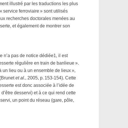
ent illustré par les traductions les plus
u « service ferroviaire » sont utilisés
eux recherches doctorales menées au
sserte, et également de montrer son
e n’a pas de notice dédiée1, il est
sserte régulière en train de banlieue ».
à un lieu ou à un ensemble de lieux »,
 (Brunet
et al.
, 2005, p. 153-154). Cette
desserte est donc associée à l’idée de
d’être desservi) et à ce qui rend cette
servi, un point du réseau (gare, pôle,