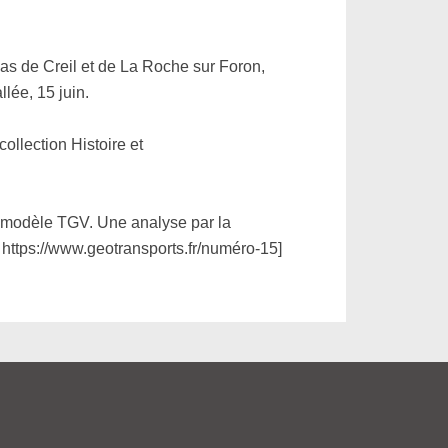
cas de Creil et de La Roche sur Foron,
llée, 15 juin.
collection Histoire et
 du modèle TGV. Une analyse par la
 : https://www.geotransports.fr/numéro-15]