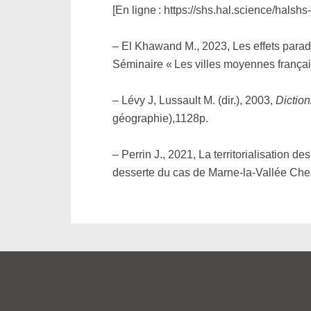
[En ligne : https://shs.hal.science/hal
– El Khawand M., 2023, Les effets parado
Séminaire « Les villes moyennes françaises
– Lévy J, Lussault M. (dir.), 2003,
Diction
géographie),1128p.
– Perrin J., 2021, La territorialisation
desserte du cas de Marne-la-Vallée Ches