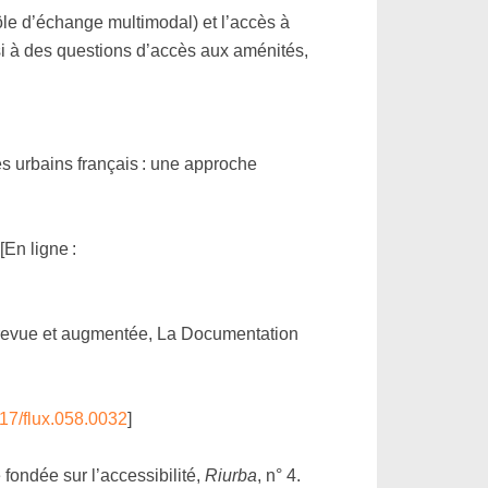
pôle d’échange multimodal) et l’accès à
ussi à des questions d’accès aux aménités,
es urbains français : une approche
[En ligne :
revue et augmentée, La Documentation
917/flux.058.0032
]
 fondée sur l’accessibilité,
Riurba
, n° 4.