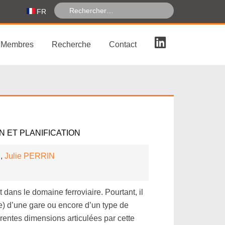
FR
Membres
Recherche
Contact
N ET PLANIFICATION
D
,
Julie
PERRIN
 dans le domaine ferroviaire. Pourtant, il
rte) d’une gare ou encore d’un type de
férentes dimensions articulées par cette