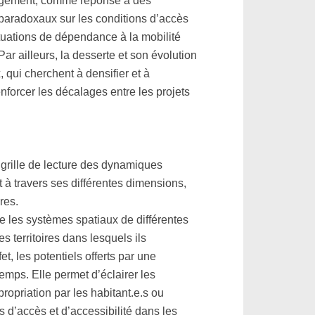
énagement, comme réponse à des
 paradoxaux sur les conditions d’accès
ituations de dépendance à la mobilité
Par ailleurs, la desserte et son évolution
 qui cherchent à densifier et à
nforcer les décalages entre les projets
 grille de lecture des dynamiques
 à travers ses différentes dimensions,
ires.
e les systèmes spatiaux de différentes
es territoires dans lesquels ils
t, les potentiels offerts par une
temps. Elle permet d’éclairer les
ropriation par les habitant.e.s ou
s d’accès et d’accessibilité dans les