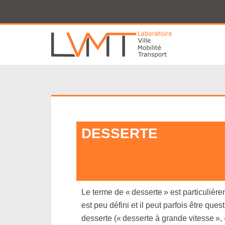
Panneau de gestion des cookies
DESSERTE
Le terme de « desserte » est particulière
est peu défini et il peut parfois être que
desserte (« desserte à grande vitesse », «