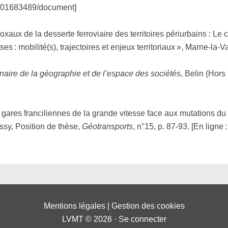
shs-01683489/document]
xaux de la desserte ferroviaire des territoires périurbains : Le 
 : mobilité(s), trajectoires et enjeux territoriaux », Marne-la-Va
naire de la géographie et de l’espace des sociétés
, Belin (Hors 
 des gares franciliennes de la grande vitesse face aux mutations
sy, Position de thèse,
Géotransports
, n°15, p. 87-93. [En ligne
Mentions légales
|
Gestion des cookies
LVMT © 2026 ·
Se connecter