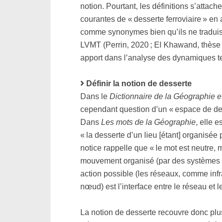
notion. Pourtant, les définitions s’attach
courantes de « desserte ferroviaire » en 
comme synonymes bien qu’ils ne traduis
LVMT (Perrin, 2020 ; El Khawand, thèse 
apport dans l’analyse des dynamiques te
Définir la notion de desserte
Dans le
Dictionnaire de la Géographie e
cependant question d’un « espace de dess
Dans
Les mots de la Géographie
, elle 
« la desserte d’un lieu [étant] organisé
notice rappelle que « le mot est neutre, 
mouvement organisé (par des systèmes de t
action possible (les réseaux, comme infra
nœud) est l’interface entre le réseau et le
La notion de desserte recouvre donc pl