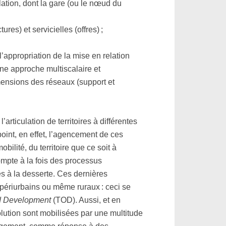
lation, dont la gare (ou le nœud du
res) et servicielles (offres) ;
l’appropriation de la mise en relation
 une approche multiscalaire et
imensions des réseaux (support et
articulation de territoires à différentes
oint, en effet, l’agencement de ces
ilité, du territoire que ce soit à
ompte à la fois des processus
s à la desserte. Ces dernières
 périurbains ou même ruraux : ceci se
ed Development
(TOD). Aussi, et en
volution sont mobilisées par une multitude