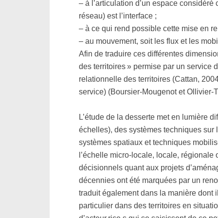
– à l’articulation d’un espace considéré
réseau) est l’interface ;
– à ce qui rend possible cette mise en rel
– au mouvement, soit les flux et les mobi
Afin de traduire ces différentes dimensio
des territoires » permise par un service 
relationnelle des territoires (Cattan, 2004
service) (Boursier-Mougenot et Ollivier-Tr
L’étude de la desserte met en lumière diff
échelles), des systèmes techniques sur l
systèmes spatiaux et techniques mobilise 
l’échelle micro-locale, locale, régional
décisionnels quant aux projets d’aménag
décennies ont été marquées par un renouv
traduit également dans la manière dont 
particulier dans des territoires en situa