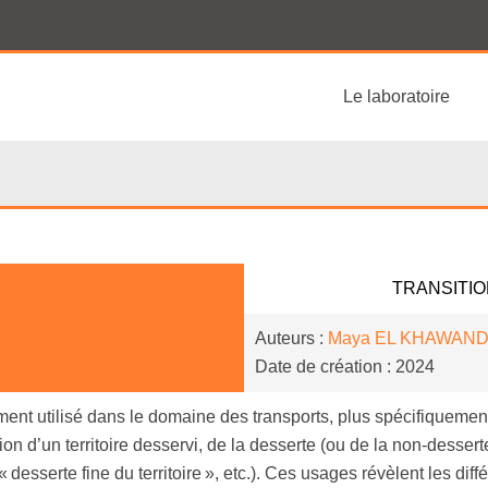
Le laboratoire
TRANSITIO
Auteurs :
Maya
EL KHAWAN
Date de création : 2024
ment utilisé dans le domaine des transports, plus spécifiquement
stion d’un territoire desservi, de la desserte (ou de la non-desse
 desserte fine du territoire », etc.). Ces usages révèlent les dif