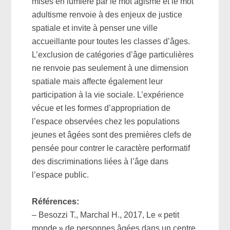
mises en lumière par le mot âgisme et le mot
adultisme renvoie à des enjeux de justice
spatiale et invite à penser une ville
accueillante pour toutes les classes d’âges.
L’exclusion de catégories d’âge particulières
ne renvoie pas seulement à une dimension
spatiale mais affecte également leur
participation à la vie sociale. L’expérience
vécue et les formes d’appropriation de
l’espace observées chez les populations
jeunes et âgées sont des premières clefs de
pensée pour contrer le caractère performatif
des discriminations liées à l’âge dans
l’espace public.
Références:
– Besozzi T., Marchal H., 2017, Le « petit
monde » de personnes âgées dans un centre