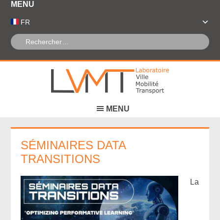
Panneau de gestion des cookies
FR
SÉMINAIRES DATA
TRANSITIONS
La