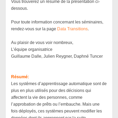
Vous trouverez un résumé de la présentation ci-
dessous.
x
Pour toute information concernant les séminaires,
rendez-vous sur la page
Data Transitions
.
x
Au plaisir de vous voir nombreux,
L’équipe organisatrice
Guillaume Dalle, Julien Reygner, Daphné Tuncer
x
x
Résumé:
Les systèmes d’apprentissage automatique sont de
plus en plus utilisés pour des décisions qui
affectent la vie des personnes, comme
l’approbation de prêts ou l’embauche. Mais une
fois déployés, ces systèmes peuvent modifier les
données dont ils apprennent par la suite.