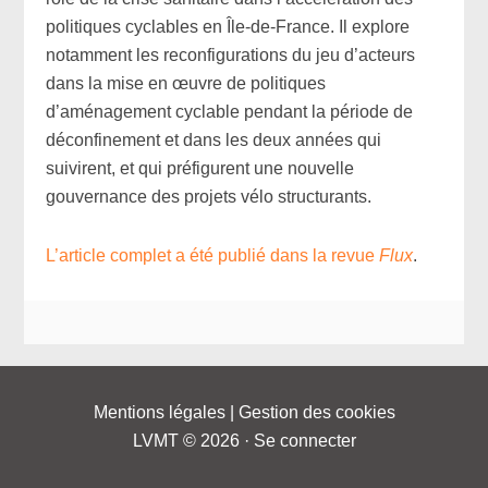
politiques cyclables en Île-de-France. Il explore
notamment les reconfigurations du jeu d’acteurs
dans la mise en œuvre de politiques
d’aménagement cyclable pendant la période de
déconfinement et dans les deux années qui
suivirent, et qui préfigurent une nouvelle
gouvernance des projets vélo structurants.
L’article complet a été publié dans la revue
Flux
.
Mentions légales
|
Gestion des cookies
LVMT © 2026 ·
Se connecter