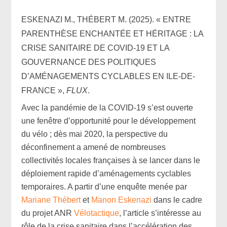
ESKENAZI M., THÉBERT M. (2025). « ENTRE
PARENTHÈSE ENCHANTÉE ET HÉRITAGE : LA
CRISE SANITAIRE DE COVID-19 ET LA
GOUVERNANCE DES POLITIQUES
D’AMÉNAGEMENTS CYCLABLES EN ILE-DE-
FRANCE »,
FLUX
.
Avec la pandémie de la COVID-19 s’est ouverte
une fenêtre d’opportunité pour le développement
du vélo ; dès mai 2020, la perspective du
déconfinement a amené de nombreuses
collectivités locales françaises à se lancer dans le
déploiement rapide d’aménagements cyclables
temporaires. A partir d’une enquête menée par
Mariane Thébert
et
Manon Eskenazi
dans le cadre
du projet ANR
Vélotactique
, l’article s’intéresse au
rôle de la crise sanitaire dans l’accélération des