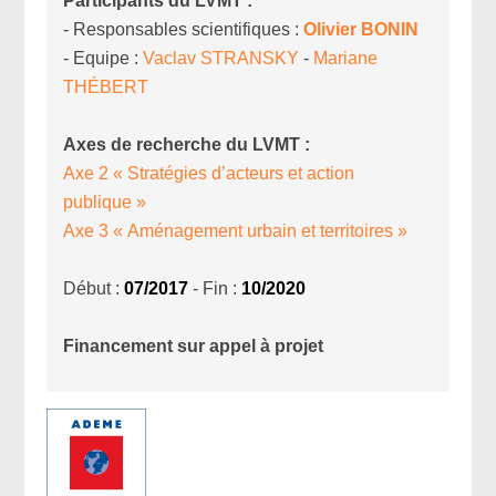
Participants du LVMT :
- Responsables scientifiques :
Olivier
BONIN
- Equipe :
Vaclav
STRANSKY
-
Mariane
THÉBERT
Axes de recherche du LVMT :
Axe 2 « Stratégies d’acteurs et action
publique »
Axe 3 « Aménagement urbain et territoires »
Début :
07/2017
- Fin :
10/2020
Financement sur appel à projet