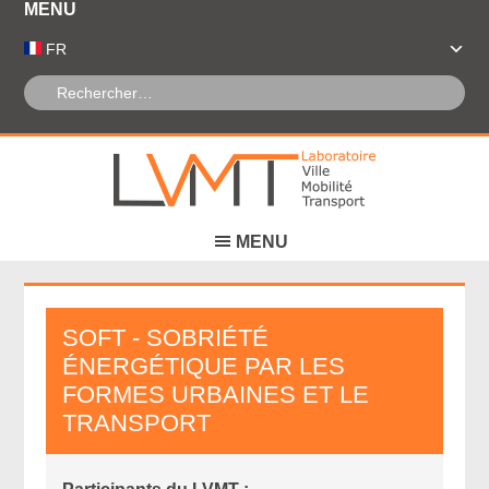
Panneau de gestion des cookies
FR
SOFT - SOBRIÉTÉ
ÉNERGÉTIQUE PAR LES
FORMES URBAINES ET LE
TRANSPORT