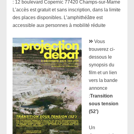
: 12 boulevard Copernic 77420 Champs-sur-Marne
L’accès est gratuit et sans inscription, dans la limite
des places disponibles. L’amphithéâtre est
accessible aux personnes à mobilité réduite
Vous
trouverez ci-
dessous le
synopsis du
film et un lien
vers la bande
annonce
:
Transition
sous tension
(52′)
Un