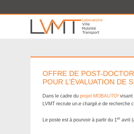
Panneau de gestion des cookies
OFFRE DE POST-DOCTORA
POUR L’ÉVALUATION DE 
Dans le cadre du
projet MOBAUTO²
visant 
LVMT recrute un.e chargé.e de recherche co
er
Le poste est à pourvoir à partir du 1
avril 