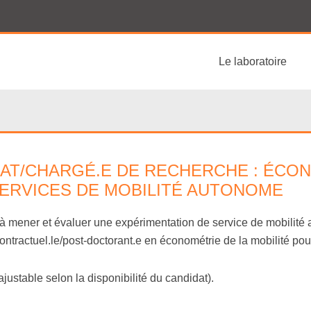
Le laboratoire
T/CHARGÉ.E DE RECHERCHE : ÉCON
SERVICES DE MOBILITÉ AUTONOME
à mener et évaluer une expérimentation de service de mobilité 
ntractuel.le/post-doctorant.e en économétrie de la mobilité po
(ajustable selon la disponibilité du candidat).