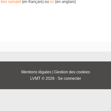
u
lien suivant
(en français) ou
ici
(en anglais)
Mentions légales
|
Gestion des cookies
LVMT © 2026 ·
Se connecter