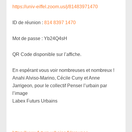
https://univ-eiffel.zoom.us/j/81483971470
ID de réunion :
814 8397 1470
Mot de passe : Yb24Q4sH
QR Code disponible sur l’affiche.
En espérant vous voir nombreuses et nombreux !
Anahi Alviso-Marino, Cécile Cuny et Anne
Jarrigeon, pour le collectif Penser l’urbain par
l’image
Labex Futurs Urbains