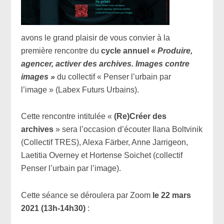
avons le grand plaisir de vous convier à la
première rencontre du
cycle annuel «
Produire,
agencer, activer des archives. Images contre
images »
du collectif « Penser l’urbain par
l’image » (Labex Futurs Urbains).
Cette rencontre intitulée «
(Re)Créer des
archives
» sera l’occasion d’écouter Ilana Boltvinik
(Collectif TRES), Alexa Färber, Anne Jarrigeon,
Laetitia Overney et Hortense Soichet (collectif
Penser l’urbain par l’image).
Cette séance se déroulera par Zoom
le
22 mars
2021
(13h-14h30)
: