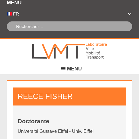
Panneau de gestion des cookies
FR
REECE
FISHER
Doctorante
Université Gustave Eiffel - Univ. Eiffel