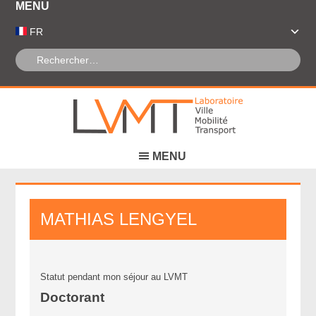
Panneau de gestion des cookies
FR
MATHIAS
LENGYEL
Statut pendant mon séjour au LVMT
Doctorant