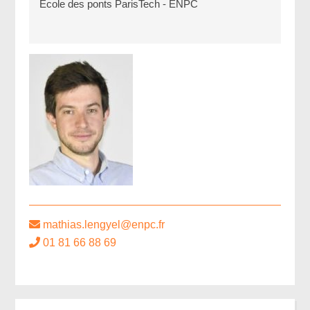
Ecole des ponts ParisTech - ENPC
mathias.lengyel@enpc.fr
01 81 66 88 69