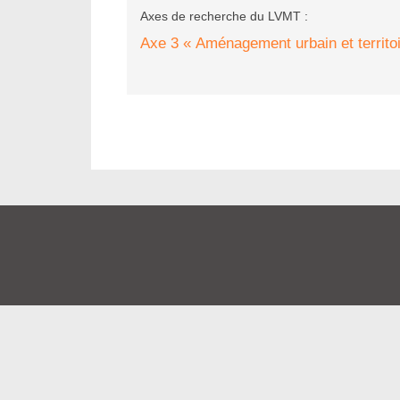
Axes de recherche du LVMT :
Axe 3 « Aménagement urbain et territo