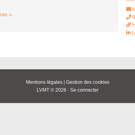
k
ires »
0
L
Mentions légales
|
Gestion des cookies
LVMT © 2026 ·
Se connecter