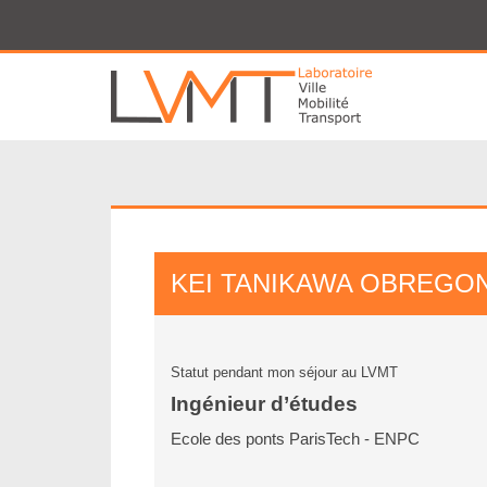
Panneau de gestion des cookies
KEI
TANIKAWA OBREGO
Statut pendant mon séjour au LVMT
Ingénieur d’études
Ecole des ponts ParisTech - ENPC