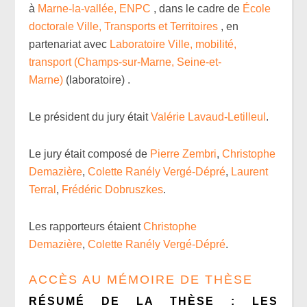
à
Marne-la-vallée, ENPC
, dans le cadre de
École
doctorale Ville, Transports et Territoires
, en
partenariat avec
Laboratoire Ville, mobilité,
transport (Champs-sur-Marne, Seine-et-
Marne)
(laboratoire) .
Le président du jury était
Valérie Lavaud-Letilleul
.
Le jury était composé de
Pierre Zembri
,
Christophe
Demazière
,
Colette Ranély Vergé-Dépré
,
Laurent
Terral
,
Frédéric Dobruszkes
.
Les rapporteurs étaient
Christophe
Demazière
,
Colette Ranély Vergé-Dépré
.
ACCÈS AU
MÉMOIRE DE THÈSE
RÉSUMÉ DE LA THÈSE : LES