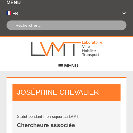
Panneau de gestion des cookies
FR
JOSÉPHINE
CHEVALIER
Statut pendant mon séjour au LVMT
Chercheure associée