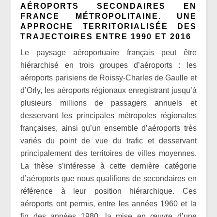
AÉROPORTS SECONDAIRES EN
FRANCE MÉTROPOLITAINE. UNE
APPROCHE TERRITORIALISÉE DES
TRAJECTOIRES ENTRE 1990 ET 2016
Le paysage aéroportuaire français peut être
hiérarchisé en trois groupes d’aéroports : les
aéroports parisiens de Roissy-Charles de Gaulle et
d’Orly, les aéroports régionaux enregistrant jusqu’à
plusieurs millions de passagers annuels et
desservant les principales métropoles régionales
françaises, ainsi qu’un ensemble d’aéroports très
variés du point de vue du trafic et desservant
principalement des territoires de villes moyennes.
La thèse s’intéresse à cette dernière catégorie
d’aéroports que nous qualifions de secondaires en
référence à leur position hiérarchique. Ces
aéroports ont permis, entre les années 1960 et la
fin des années 1980, la mise en œuvre d’une