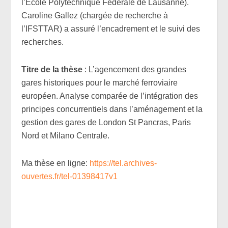
l’Ecole Polytechnique Fédérale de Lausanne).
Caroline Gallez (chargée de recherche à
l’IFSTTAR) a assuré l’encadrement et le suivi des
recherches.
Titre de la thèse
: L’agencement des grandes
gares historiques pour le marché ferroviaire
européen. Analyse comparée de l’intégration des
principes concurrentiels dans l’aménagement et la
gestion des gares de London St Pancras, Paris
Nord et Milano Centrale.
Ma thèse en ligne:
https://tel.archives-
ouvertes.fr/tel-01398417v1