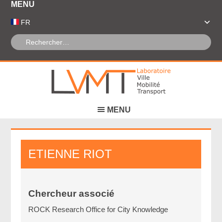
Panneau de gestion des cookies
FR
ETIENNE
RIOT
Chercheur associé
ROCK Research Office for City Knowledge