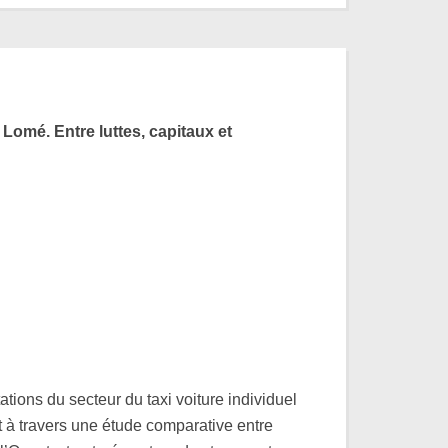
et Lomé.
Entre luttes, capitaux et
tions du secteur du taxi voiture individuel
nt à travers une étude comparative entre