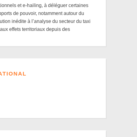
tionnels et e-hailing, à déléguer certaines
apports de pouvoir, notamment autour du
tion inédite à l’analyse du secteur du taxi
aux effets territoriaux depuis des
ATIONAL