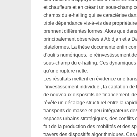
et chauffeurs et en créant un sous-champ c
champs du e-hailing qui se caractérise dans
triple dépendance vis-à-vis des propriétaire
prennent différentes formes. Alors que dans 
principalement observées à Abidjan et à D
plateformes. La thèse documente enfin comme
d’outils numériques, le réinvestissement de 
sous-champ du e-hailing. Ces dynamiques so
qu’une rupture nette.
Les résultats mettent en évidence une tran
l’investissement individuel, la captation de
de nouveaux dispositifs de financement, de 
révèle un décalage structurel entre la rapid
transports de masse et peu intégrateurs des
espaces urbains stratégiques, des conflits
fait de la production des mobilités et des spa
travers des dispositifs algorithmiques. Ces 