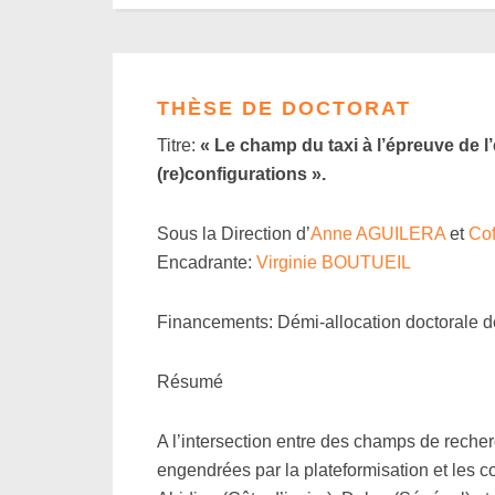
THÈSE DE DOCTORAT
Titre:
« Le champ du taxi à l’épreuve de 
(re)configurations ».
Sous la Direction d’
Anne AGUILERA
et
Co
Encadrante:
Virginie BOUTUEIL
Financements: Démi-allocation doctorale 
Résumé
A l’intersection entre des champs de recher
engendrées par la plateformisation et les co