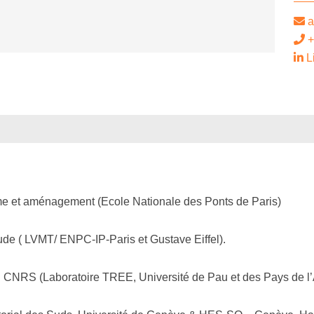
a
+
L
e et aménagement (Ecole Nationale des Ponts de Paris)
de ( LVMT/ ENPC-IP-Paris et Gustave Eiffel).
u CNRS (Laboratoire TREE, Université de Pau et des Pays de l