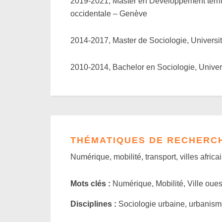
2019-2021, Master en Développement terri
occidentale – Genève
2014-2017, Master de Sociologie, Universi
2010-2014, Bachelor en Sociologie, Univer
THÉMATIQUES DE RECHERC
Numérique, mobilité, transport, villes africain
Mots clés :
Numérique, Mobilité, Ville ouest
Disciplines :
Sociologie urbaine, urbanism