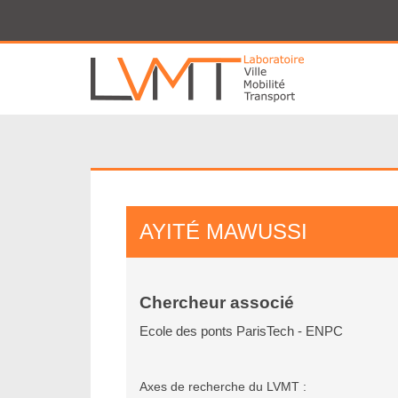
Panneau de gestion des cookies
AYITÉ
MAWUSSI
Chercheur associé
Ecole des ponts ParisTech - ENPC
Axes de recherche du LVMT :