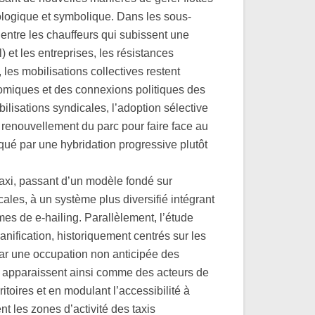
ologique et symbolique. Dans les sous-
entre les chauffeurs qui subissent une
) et les entreprises, les résistances
 les mobilisations collectives restent
omiques et des connexions politiques des
lisations syndicales, l’adoption sélective
le renouvellement du parc pour faire face au
qué par une hybridation progressive plutôt
taxi, passant d’un modèle fondé sur
cales, à un système plus diversifié intégrant
mes de e-hailing. Parallèlement, l’étude
anification, historiquement centrés sur les
par une occupation non anticipée des
es apparaissent ainsi comme des acteurs de
ritoires et en modulant l’accessibilité à
nt les zones d’activité des taxis