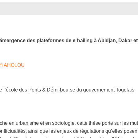
l’émergence des plateformes de e-hailing à Abidjan, Dakar 
ffi AHOLOU
de l’école des Ponts & Démi-bourse du gouvernement Togolais
che en urbanisme et en sociologie, cette thèse porte sur les muta
nflictualités, ainsi que les enjeux de régulations qu’elles pose