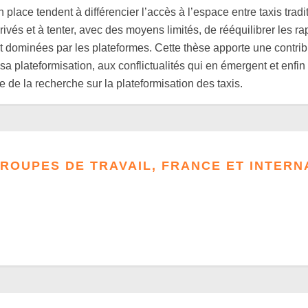
n place tendent à différencier l’accès à l’espace entre taxis tradi
vés et à tenter, avec des moyens limités, de rééquilibrer les r
 dominées par les plateformes. Cette thèse apporte une contribu
sa plateformisation, aux conflictualités qui en émergent et enfin 
 de la recherche sur la plateformisation des taxis.
ROUPES DE TRAVAIL, FRANCE ET INTERN