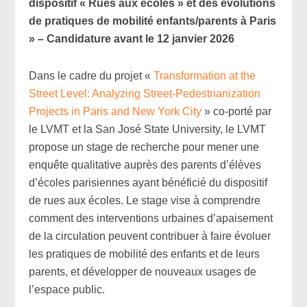
dispositif « Rues aux écoles » et des évolutions
de pratiques de mobilité enfants/parents à Paris
» – Candidature avant le 12 janvier 2026
Dans le cadre du projet «
Transformation at the
Street Level: Analyzing Street-Pedestrianization
Projects in Paris and New York City
» co-porté par
le LVMT et la San José State University, le LVMT
propose un stage de recherche pour mener une
enquête qualitative auprès des parents d’élèves
d’écoles parisiennes ayant bénéficié du dispositif
de rues aux écoles. Le stage vise à comprendre
comment des interventions urbaines d’apaisement
de la circulation peuvent contribuer à faire évoluer
les pratiques de mobilité des enfants et de leurs
parents, et développer de nouveaux usages de
l’espace public.