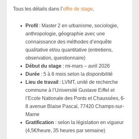
Tous les détails dans l’
offre de stage
.
Profil
: Master 2 en urbanisme, sociologie,
anthropologie, géographie avec une
connaissance des méthodes d’enquête
qualitative et/ou quantitative (entretiens,
observation, questionnaire)
Début du stage
: mi-mars – avril 2026
Durée
: 5 à 6 mois selon la disponibilité
Lieu de travail
: LVMT, unité de recherche
commune à l’Université Gustave Eiffel et
l’Ecole Nationale des Ponts et Chaussées, 6-
8 avenue Blaise Pascal, 77420 Champs-sur-
Marne
Gratification
: selon la législation en vigueur
(4,5€/heure, 35 heures par semaine)