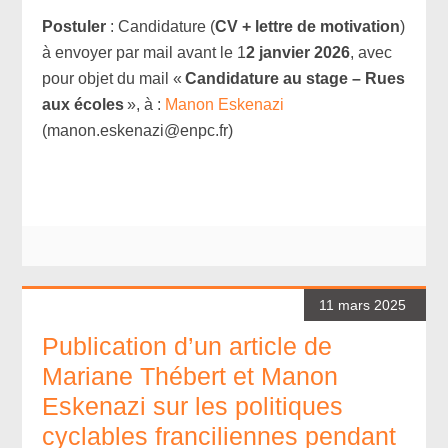
Postuler
: Candidature (
CV + lettre de motivation
)
à envoyer par mail avant le 1
2 janvier 2026
, avec
pour objet du mail «
Candidature au stage – Rues
aux écoles
», à :
Manon Eskenazi
(manon.eskenazi@enpc.fr)
11 mars 2025
Publication d’un article de
Mariane Thébert et Manon
Eskenazi sur les politiques
cyclables franciliennes pendant