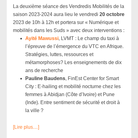
La deuxième séance des
Vendredis
Mobilité
s de la
saison 2023-2024 aura lieu le
vendredi
20 octobre
2023 de 10h à 12h et portera sur « Numérique et
mobilité
s dans les Suds » avec deux interventions :
Ayité Mawussi
, LVMT : Le champ du taxi à
l’épreuve de l’émergence du VTC en Afrique.
Stratégies, luttes, ressources et
métamorphoses? Les enseignements de dix
ans de recherche
Pauline Baudens
, FinEst Center for Smart
City : E-hailing et
mobilité
nocturne chez les
femmes à Abidjan (Côte d’Ivoire) et Pune
(Inde). Entre sentiment de sécurité et droit à
la ville ?
[Lire plus…]