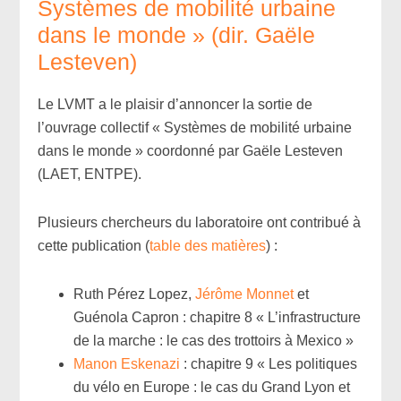
Systèmes de mobilité urbaine
dans le monde » (dir. Gaële
Lesteven)
Le LVMT a le plaisir d’annoncer la sortie de
l’ouvrage collectif « Systèmes de mobilité urbaine
dans le monde » coordonné par Gaële Lesteven
(LAET, ENTPE).
Plusieurs chercheurs du laboratoire ont contribué à
cette publication (
table des matières
) :
Ruth Pérez Lopez,
Jérôme Monnet
et
Guénola Capron : chapitre 8 « L’infrastructure
de la marche : le cas des trottoirs à Mexico »
Manon Eskenazi
: chapitre 9 « Les politiques
du vélo en Europe : le cas du Grand Lyon et