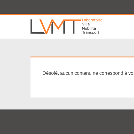
Panneau de gestion des cookies
Désolé, aucun contenu ne correspond à vos