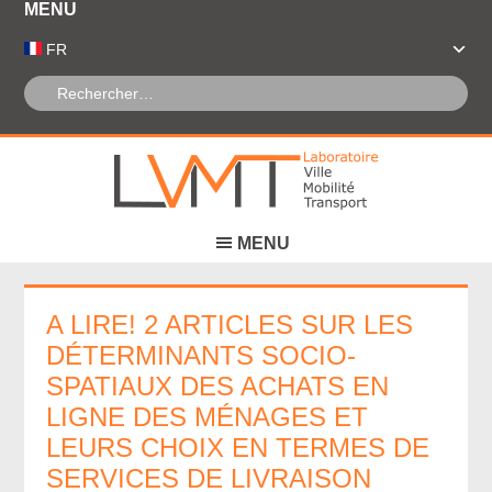
Panneau de gestion des cookies
FR
A LIRE! 2 ARTICLES SUR LES
DÉTERMINANTS SOCIO-
SPATIAUX DES ACHATS EN
LIGNE DES MÉNAGES ET
LEURS CHOIX EN TERMES DE
SERVICES DE LIVRAISON